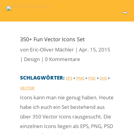
350+ Fun Vector Icons Set
von
Eric-Oliver Mächler
|
Apr. 15, 2015
|
Design
|
0 Kommentare
SCHLAGWÖRTER:
-
-
-
-
EPS
PNG
PSD
SVG
VECTOR
Icons kann man nie genug haben. Heute
habe ich euch ein Set bestehend aus
über 350 Vector Icons rausgesucht. Die
einzelnen Icons liegen als EPS, PNG, PSD