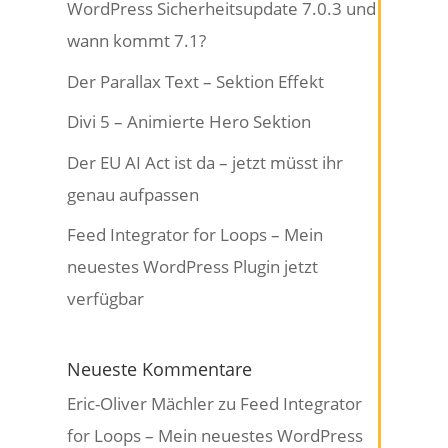
WordPress Sicherheitsupdate 7.0.3 und
wann kommt 7.1?
Der Parallax Text – Sektion Effekt
Divi 5 – Animierte Hero Sektion
Der EU AI Act ist da – jetzt müsst ihr
genau aufpassen
Feed Integrator for Loops – Mein
neuestes WordPress Plugin jetzt
verfügbar
Neueste Kommentare
Eric-Oliver Mächler
zu
Feed Integrator
for Loops – Mein neuestes WordPress