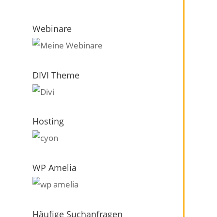
Webinare
DIVI Theme
Hosting
WP Amelia
Häufige Suchanfragen