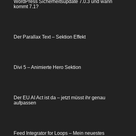
WordPress Sicherheitsupdate 7.0.3 und wann
kommt 7.1?
Der Parallax Text – Sektion Effekt
Divi 5 – Animierte Hero Sektion
Der EU AI Act ist da – jetzt müsst ihr genau
aufpassen
Feed Integrator for Loops – Mein neuestes