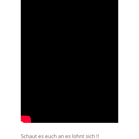
Schaut es euch an es lohnt sich !!