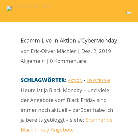
Ecamm Live in Aktion #CyberMonday
von
Eric-Oliver Mächler
|
Dez. 2, 2019
|
Allgemein
|
0 Kommentare
SCHLAGWÖRTER:
-
AKTION
LIVESTREAM
Heute ist ja Black Monday – und viele
der Angebote vom Black Friday sind
immer noch aktuell – darüber habe ich
ja bereits gebloggt – siehe:
Spannende
Black Friday Angebote