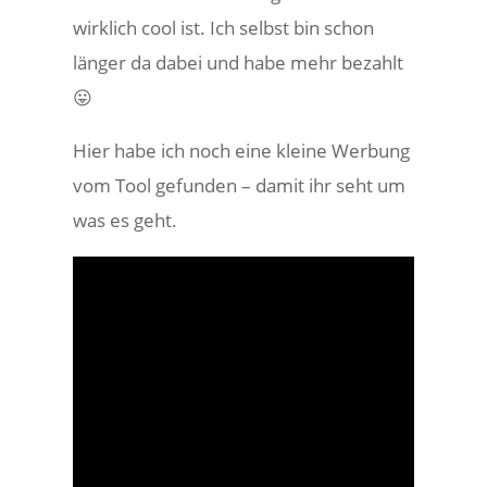
wirklich cool ist. Ich selbst bin schon
länger da dabei und habe mehr bezahlt
😛
Hier habe ich noch eine kleine Werbung
vom Tool gefunden – damit ihr seht um
was es geht.