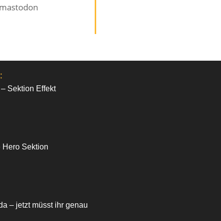
mastodon
:
 – Sektion Effekt
e Hero Sektion
da – jetzt müsst ihr genau