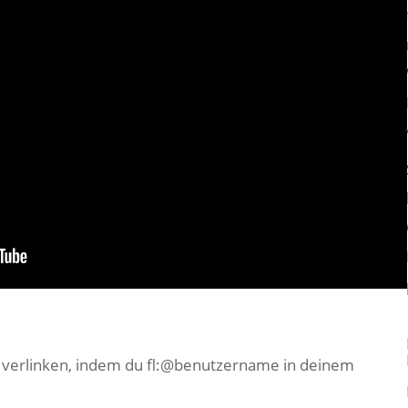
e verlinken, indem du fl:@benutzername in deinem