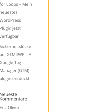
for Loops – Mein
neuestes
WordPress
Plugin jetzt
verfügbar
Sicherheitslücke
bei GTM4WP – A
Google Tag
Manager (GTM)
plugin entdeckt
Neueste
Kommentare
Eric-Oliver