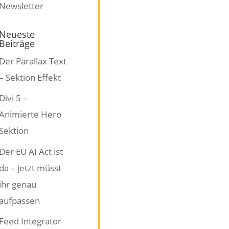
Neueste
Beiträge
Der Parallax Text
– Sektion Effekt
Divi 5 –
Animierte Hero
Sektion
Der EU AI Act ist
da – jetzt müsst
ihr genau
aufpassen
Feed Integrator