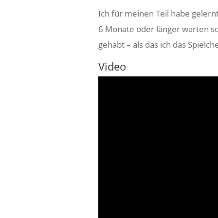
Ich für meinen Teil habe gelern
6 Monate oder länger warten so
gehabt – als das ich das Spielc
Video