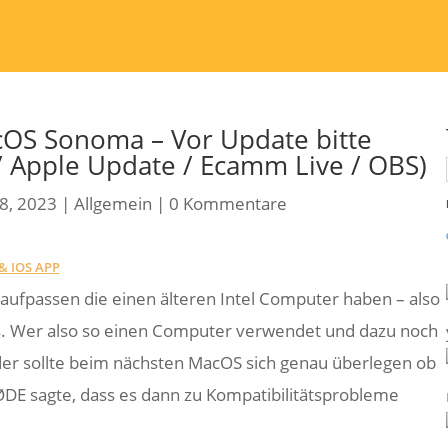
OS Sonoma – Vor Update bitte
/ Apple Update / Ecamm Live / OBS)
8, 2023
|
Allgemein
|
0 Kommentare
& IOS APP
 aufpassen die einen älteren Intel Computer haben – also
. Wer also so einen Computer verwendet und dazu noch
der sollte beim nächsten MacOS sich genau überlegen ob
DE sagte, dass es dann zu Kompatibilitätsprobleme