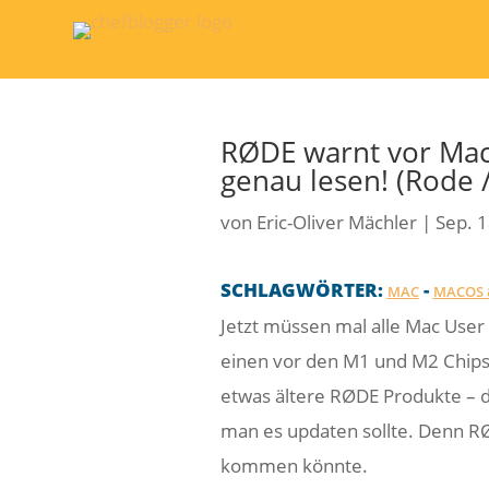
RØDE warnt vor Mac
genau lesen! (Rode 
von
Eric-Oliver Mächler
|
Sep. 1
SCHLAGWÖRTER:
-
MAC
MACOS 
Jetzt müssen mal alle Mac User
einen vor den M1 und M2 Chips
etwas ältere RØDE Produkte – 
man es updaten sollte. Denn RØ
kommen könnte.