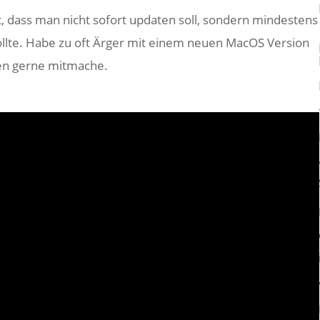
t, dass man nicht sofort updaten soll, sondern mindestens
llte. Habe zu oft Ärger mit einem neuen MacOS Version
hen gerne mitmache.