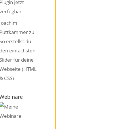
Plugin jetzt
verfügbar
Joachim
Puttkammer
zu
So erstellst du
den einfachsten
Slider für deine
Webseite (HTML
& CSS)
Webinare