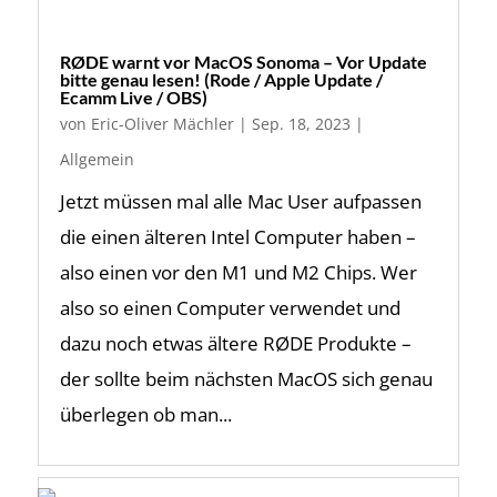
RØDE warnt vor MacOS Sonoma – Vor Update
bitte genau lesen! (Rode / Apple Update /
Ecamm Live / OBS)
von
Eric-Oliver Mächler
|
Sep. 18, 2023
|
Allgemein
Jetzt müssen mal alle Mac User aufpassen
die einen älteren Intel Computer haben –
also einen vor den M1 und M2 Chips. Wer
also so einen Computer verwendet und
dazu noch etwas ältere RØDE Produkte –
der sollte beim nächsten MacOS sich genau
überlegen ob man...