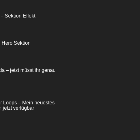
 – Sektion Effekt
e Hero Sektion
da – jetzt müsst ihr genau
for Loops – Mein neuestes
 jetzt verfügbar