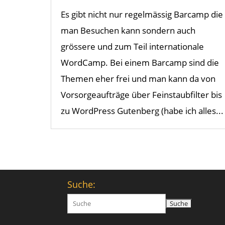
Es gibt nicht nur regelmässig Barcamp die
man Besuchen kann sondern auch
grössere und zum Teil internationale
WordCamp. Bei einem Barcamp sind die
Themen eher frei und man kann da von
Vorsorgeaufträge über Feinstaubfilter bis
zu WordPress Gutenberg (habe ich alles...
Suche:
Suchen
nach: