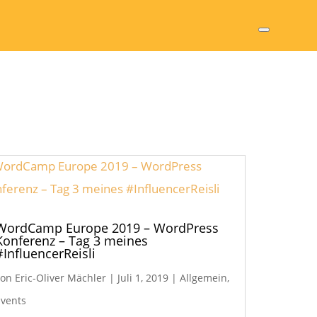
WordCamp Europe 2019 – WordPress
Konferenz – Tag 3 meines
#InfluencerReisli
von
Eric-Oliver Mächler
|
Juli 1, 2019
|
Allgemein
,
Events