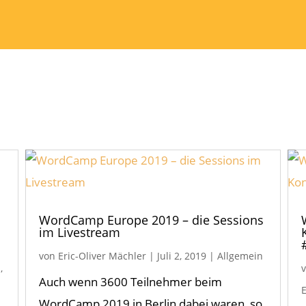
WordCamp Europe 2019 – die Sessions
im Livestream
von
Eric-Oliver Mächler
|
Juli 2, 2019
|
Allgemein
n
,
Auch wenn 3600 Teilnehmer beim
WordCamp 2019 in Berlin dabei waren, so