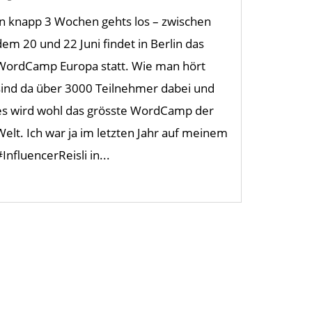
In knapp 3 Wochen gehts los – zwischen
dem 20 und 22 Juni findet in Berlin das
WordCamp Europa statt. Wie man hört
sind da über 3000 Teilnehmer dabei und
es wird wohl das grösste WordCamp der
Welt. Ich war ja im letzten Jahr auf meinem
#InfluencerReisli in...