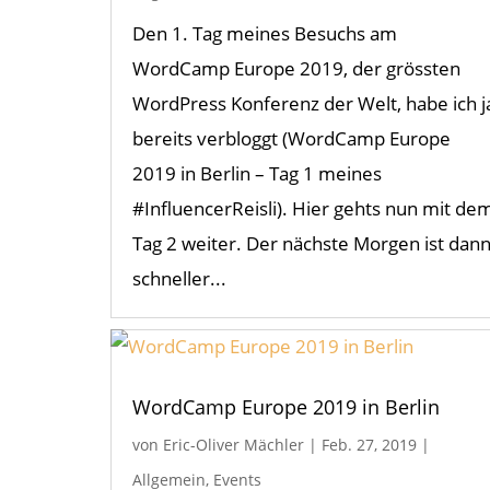
Den 1. Tag meines Besuchs am
WordCamp Europe 2019, der grössten
WordPress Konferenz der Welt, habe ich j
bereits verbloggt (WordCamp Europe
2019 in Berlin – Tag 1 meines
#InfluencerReisli). Hier gehts nun mit de
Tag 2 weiter. Der nächste Morgen ist dan
schneller...
WordCamp Europe 2019 in Berlin
von
Eric-Oliver Mächler
|
Feb. 27, 2019
|
Allgemein
,
Events