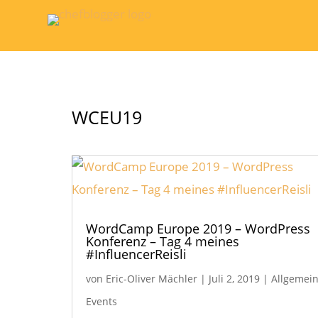
WCEU19
WordCamp Europe 2019 – WordPress
Konferenz – Tag 4 meines
#InfluencerReisli
von
Eric-Oliver Mächler
|
Juli 2, 2019
|
Allgemei
Events