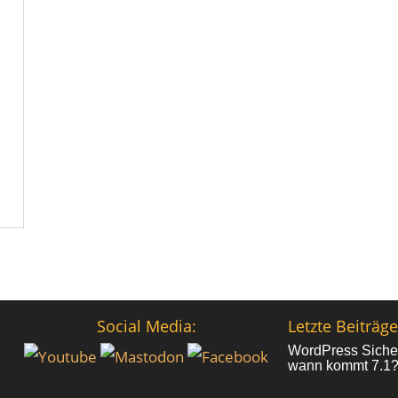
Social Media:
Letzte Beiträge
WordPress Sicher
wann kommt 7.1