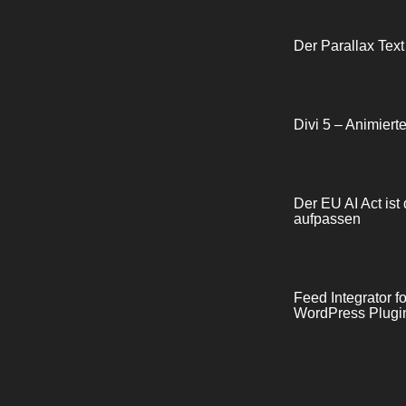
Der Parallax Text
Divi 5 – Animiert
Der EU AI Act ist 
aufpassen
Feed Integrator 
WordPress Plugin