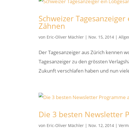
Schweizer Tagesanzeiger 
Zähnen
von
Eric-Oliver Mächler
|
Nov. 15, 2014
|
Allg
Der Tagesanzeiger aus Zürich kennen wo
Tagesanzeiger zu den grössten Verlagshä
Zukunft verschlafen haben und nun viele
Die 3 besten Newsletter
von
Eric-Oliver Mächler
|
Nov. 12, 2014
|
Verm