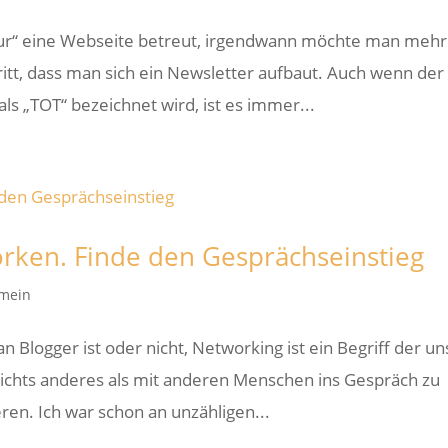
nur“ eine Webseite betreut, irgendwann möchte man mehr
itt, dass man sich ein Newsletter aufbaut. Auch wenn der
ls „TOT“ bezeichnet wird, ist es immer...
orken. Finde den Gesprächseinstieg
emein
 Blogger ist oder nicht, Networking ist ein Begriff der un
h nichts anderes als mit anderen Menschen ins Gespräch zu
en. Ich war schon an unzähligen...