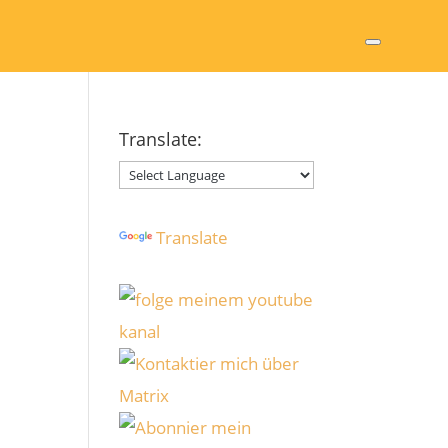
Translate:
Powered by
Translate
m