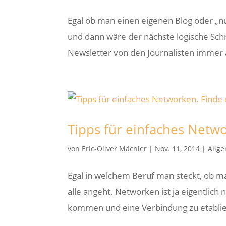
Egal ob man einen eigenen Blog oder „
und dann wäre der nächste logische Schr
Newsletter von den Journalisten immer a
Tipps für einfaches Netw
von
Eric-Oliver Mächler
|
Nov. 11, 2014
|
Allg
Egal in welchem Beruf man steckt, ob man
alle angeht. Networken ist ja eigentlic
kommen und eine Verbindung zu etablier