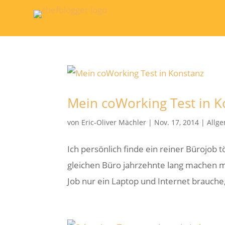
Mein coWorking Test in K
von
Eric-Oliver Mächler
|
Nov. 17, 2014
|
Allg
Ich persönlich finde ein reiner Bürojob t
gleichen Büro jahrzehnte lang machen mü
Job nur ein Laptop und Internet brauche, 