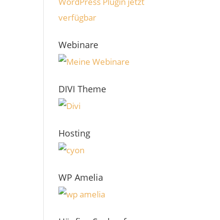
WordPress Plugin jetzt
verfügbar
Webinare
DIVI Theme
Hosting
WP Amelia