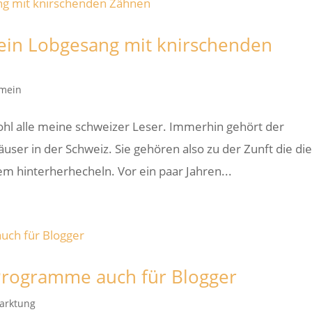
ein Lobgesang mit knirschenden
emein
hl alle meine schweizer Leser. Immerhin gehört der
user in der Schweiz. Sie gehören also zu der Zunft die di
m hinterherhecheln. Vor ein paar Jahren...
 Programme auch für Blogger
arktung