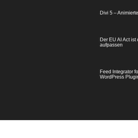
Divi 5 – Animiert
Der EU AI Act ist 
aufpassen
Feed Integrator 
WordPress Plugin