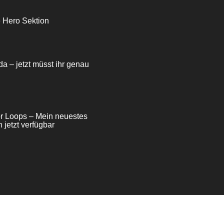
e Hero Sektion
da – jetzt müsst ihr genau
for Loops – Mein neuestes
 jetzt verfügbar