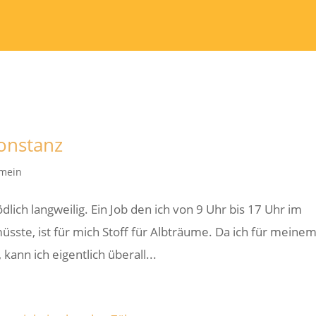
onstanz
emein
ödlich langweilig. Ein Job den ich von 9 Uhr bis 17 Uhr im
sste, ist für mich Stoff für Albträume. Da ich für meine
kann ich eigentlich überall...