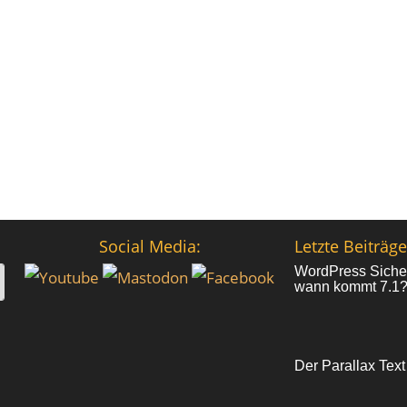
Social Media:
Letzte Beiträge
WordPress Sicher
wann kommt 7.1
Der Parallax Text