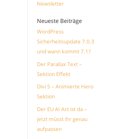
Neueste Beiträge
WordPress
Sicherheitsupdate 7.0.3
und wann kommt 7.1?
Der Parallax Text –
e
Sektion Effekt
Divi 5 – Animierte Hero
Sektion
Der EU AI Act ist da –
jetzt müsst ihr genau
aufpassen