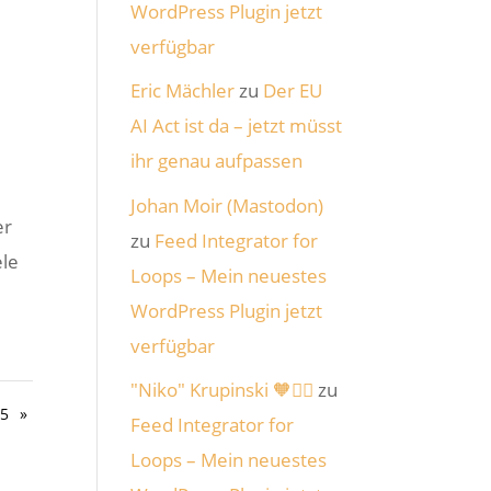
WordPress Plugin jetzt
verfügbar
Eric Mächler
zu
Der EU
AI Act ist da – jetzt müsst
ihr genau aufpassen
Johan Moir (Mastodon)
er
zu
Feed Integrator for
ele
Loops – Mein neuestes
WordPress Plugin jetzt
verfügbar
"Niko" Krupinski 🧡🏴‍☠️
zu
5
»
Feed Integrator for
Loops – Mein neuestes