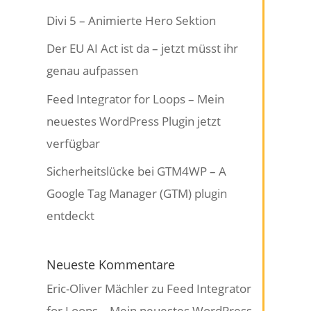
Divi 5 – Animierte Hero Sektion
Der EU AI Act ist da – jetzt müsst ihr
genau aufpassen
Feed Integrator for Loops – Mein
neuestes WordPress Plugin jetzt
verfügbar
Sicherheitslücke bei GTM4WP – A
Google Tag Manager (GTM) plugin
entdeckt
Neueste Kommentare
Eric-Oliver Mächler
zu
Feed Integrator
for Loops – Mein neuestes WordPress