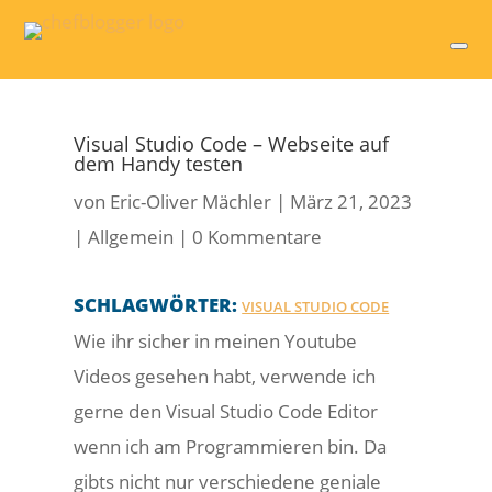
Visual Studio Code – Webseite auf
dem Handy testen
von
Eric-Oliver Mächler
|
März 21, 2023
|
Allgemein
|
0 Kommentare
SCHLAGWÖRTER:
VISUAL STUDIO CODE
Wie ihr sicher in meinen Youtube
Videos gesehen habt, verwende ich
gerne den Visual Studio Code Editor
wenn ich am Programmieren bin. Da
gibts nicht nur verschiedene geniale