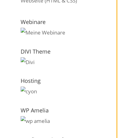
Webseite (HTML & CSS)
Webinare
DIVI Theme
Hosting
WP Amelia