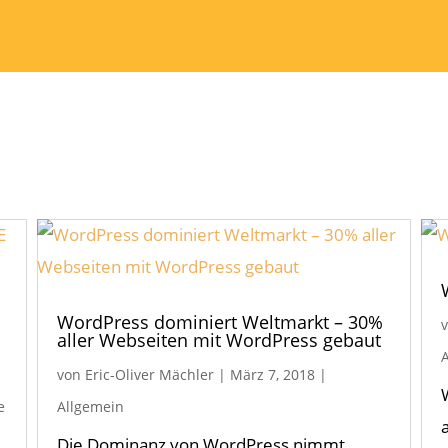
WordPress dominiert Weltmarkt – 30%
aller Webseiten mit WordPress gebaut
von
Eric-Oliver Mächler
|
März 7, 2018
|
e
Allgemein
Die Dominanz von WordPress nimmt