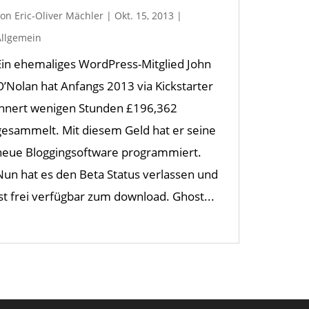
von
Eric-Oliver Mächler
|
Okt. 15, 2013
|
Allgemein
Ein ehemaliges WordPress-Mitglied John
O’Nolan hat Anfangs 2013 via Kickstarter
innert wenigen Stunden £196,362
gesammelt. Mit diesem Geld hat er seine
neue Bloggingsoftware programmiert.
Nun hat es den Beta Status verlassen und
ist frei verfügbar zum download. Ghost...