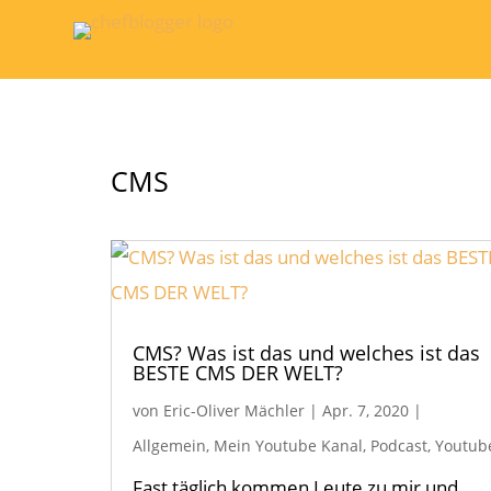
CMS
CMS? Was ist das und welches ist das
BESTE CMS DER WELT?
von
Eric-Oliver Mächler
|
Apr. 7, 2020
|
Allgemein
,
Mein Youtube Kanal
,
Podcast
,
Youtub
Fast täglich kommen Leute zu mir und