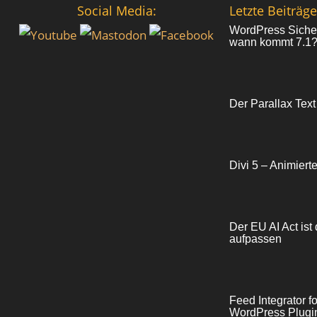
Social Media:
Letzte Beiträge
WordPress Sicher
wann kommt 7.1
Der Parallax Text
Divi 5 – Animiert
Der EU AI Act ist 
aufpassen
Feed Integrator 
WordPress Plugin