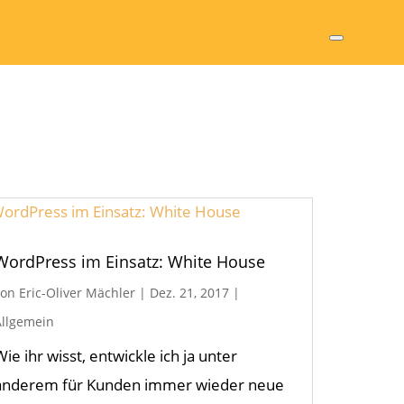
WordPress im Einsatz: White House
von
Eric-Oliver Mächler
|
Dez. 21, 2017
|
Allgemein
Wie ihr wisst, entwickle ich ja unter
anderem für Kunden immer wieder neue