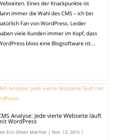
Webseiten. Eines der Knackpunkte ist
dann immer die Wahl des CMS – ich bin
natürlich Fan von WordPress. Leider
haben viele Kunden immer im Kopf, dass
WordPress bloss eine Blogsoftware ist...
CMS Analyse: Jede vierte Webseite läuft
mit WordPress
von
Eric-Oliver Mächler
|
Nov. 13, 2015
|