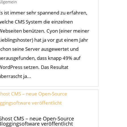
Allgemein
Es ist immer sehr spannend zu erfahren,
welche CMS System die einzelnen
Webseiten benützen. Cyon (einer meiner
Lieblingshoster) hat ja vor gut einem Jahr
schon seine Server ausgewertet und
herausgefunden, dass knapp 49% auf
WordPress setzen. Das Resultat
überrascht ja...
Ghost CMS – neue Open-Source
Bloggingsoftware veröffentlicht