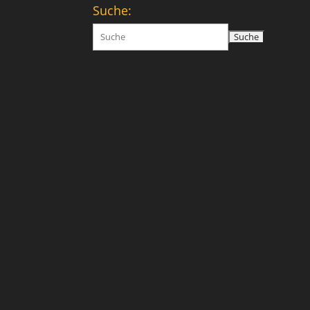
Suche:
Suchen
nach: