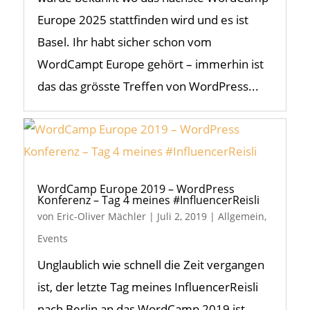
Europe 2025 stattfinden wird und es ist
Basel. Ihr habt sicher schon vom
WordCampt Europe gehört – immerhin ist
das das grösste Treffen von WordPress...
WordCamp Europe 2019 – WordPress
Konferenz – Tag 4 meines #InfluencerReisli
von
Eric-Oliver Mächler
|
Juli 2, 2019
|
Allgemein
,
Events
Unglaublich wie schnell die Zeit vergangen
ist, der letzte Tag meines InfluencerReisli
nach Berlin an das WordCamp 2019 ist