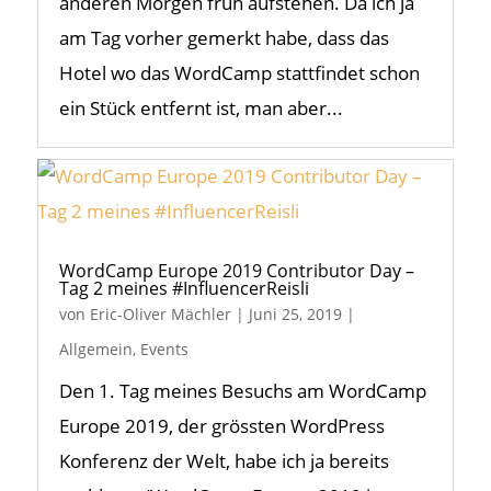
anderen Morgen früh aufstehen. Da ich ja
am Tag vorher gemerkt habe, dass das
Hotel wo das WordCamp stattfindet schon
ein Stück entfernt ist, man aber...
WordCamp Europe 2019 Contributor Day –
Tag 2 meines #InfluencerReisli
von
Eric-Oliver Mächler
|
Juni 25, 2019
|
Allgemein
,
Events
Den 1. Tag meines Besuchs am WordCamp
Europe 2019, der grössten WordPress
Konferenz der Welt, habe ich ja bereits