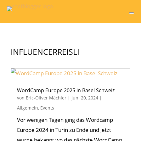
INFLUENCERREISLI
WordCamp Europe 2025 in Basel Schweiz
von
Eric-Oliver Mächler
|
Juni 20, 2024
|
Allgemein
,
Events
Vor wenigen Tagen ging das Wordcamp
Europe 2024 in Turin zu Ende und jetzt
wurde bekannt wo das nächste WordCamp