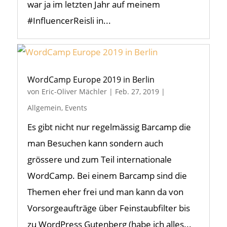
war ja im letzten Jahr auf meinem
#InfluencerReisli in...
WordCamp Europe 2019 in Berlin
von
Eric-Oliver Mächler
|
Feb. 27, 2019
|
Allgemein
,
Events
Es gibt nicht nur regelmässig Barcamp die
man Besuchen kann sondern auch
grössere und zum Teil internationale
WordCamp. Bei einem Barcamp sind die
Themen eher frei und man kann da von
Vorsorgeaufträge über Feinstaubfilter bis
zu WordPress Gutenberg (habe ich alles...