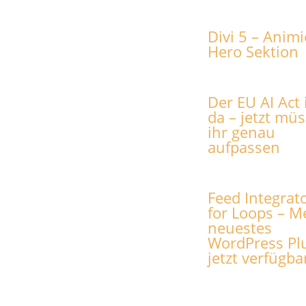
Divi 5 – Animi
Hero Sektion
Der EU AI Act 
da – jetzt müs
ihr genau
aufpassen
Feed Integrat
for Loops – M
neuestes
WordPress Pl
jetzt verfügba