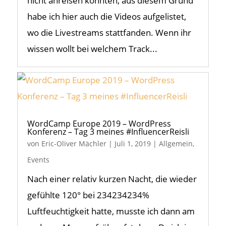
nicht anreisen konnten, aus diesem Grund
habe ich hier auch die Videos aufgelistet,
wo die Livestreams stattfanden. Wenn ihr
wissen wollt bei welchem Track...
WordCamp Europe 2019 – WordPress
Konferenz – Tag 3 meines #InfluencerReisli
von
Eric-Oliver Mächler
|
Juli 1, 2019
|
Allgemein
,
Events
Nach einer relativ kurzen Nacht, die wieder
gefühlte 120° bei 234234234%
Luftfeuchtigkeit hatte, musste ich dann am